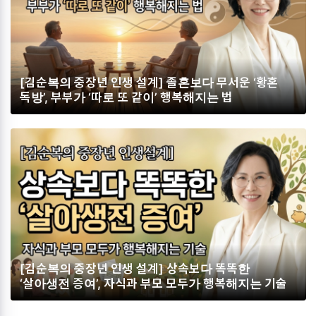
[김순복의 중장년 인생 설계] 졸혼보다 무서운 ‘황혼
독방’, 부부가 ‘따로 또 같이’ 행복해지는 법
[김순복의 중장년 인생 설계] 상속보다 똑똑한
‘살아생전 증여’, 자식과 부모 모두가 행복해지는 기술