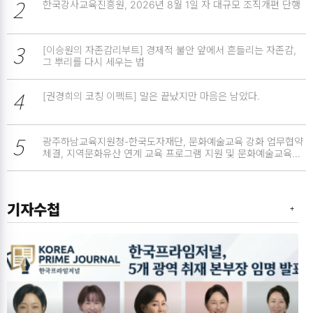
2
한국강사교육진흥원, 2026년 8월 1일 자 대규모 조직개편 단행
3
[이승원의 자존감리부트] 경제적 불안 앞에서 흔들리는 자존감,
그 뿌리를 다시 세우는 법
4
[권경희의 코칭 이펙트] 말은 끝났지만 마음은 남았다.
5
광주하남교육지원청-한국도자재단, 문화예술교육 강화 업무협약
체결, 지역문화유산 연계 교육 프로그램 지원 및 문화예술교육
강화
기자수첩