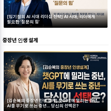
[임기정의 AI 시대 리더십 전략] AI 시대, 리더에게
필요한 ‘질문의 힘’
중장년 인생 설계
[김순복의 중장년 인생 설계] 챗GPT에 밀리는 중년,
AI를 무기로 쓰는 중년… 당신의 선택은?