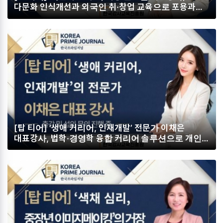
다문화 인식개선과 외국인 취·창업 교육으로 포용과
상생의 미래를 열다
[탑 티어] ‘생애 커리어, 인재개발’ 전문가 이채은
대표강사, 법학·경영학 융합 커리어 솔루션으로 개인과
조직의 지속 가능한 성장을 설계하다