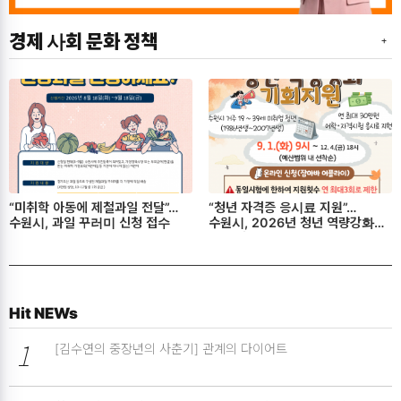
경제 사회 문화 정책
“미취학 아동에 제철과일 전달”…
“청년 자격증 응시료 지원”…
수원시, 과일 꾸러미 신청 접수
수원시, 2026년 청년 역량강화
지원 사업 모집
Hit NEWs
1
[김수연의 중장년의 사춘기] 관계의 다이어트