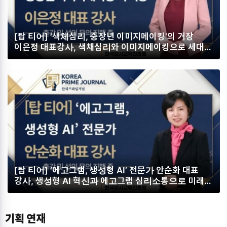
[탑 티어] ‘색체심리, 중장년 이미지메이킹’의 거장
이은정 대표강사, 색채심리와 이미지메이킹으로 세대별
재도약과 삶의 변화를 디자인하다
[탑 티어] ‘에고그램, 생성형 AI’ 전문가 안순화 대표
강사, 생성형 AI 혁신과 에고그램 심리소통으로 미래형
조직을 이끌다
기획 연재