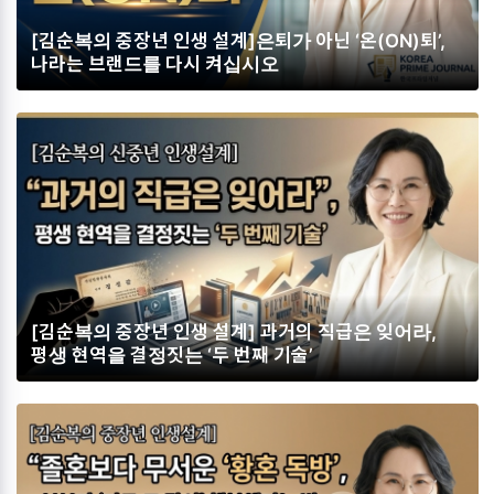
[김순복의 중장년 인생 설계]은퇴가 아닌 ‘온(ON)퇴’,
나라는 브랜드를 다시 켜십시오
[김순복의 중장년 인생 설계] 과거의 직급은 잊어라,
평생 현역을 결정짓는 ‘두 번째 기술’