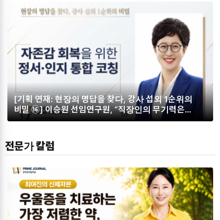
기술을 동시에 혁신하라”
[기획 연재: 현장의 명답을 찾다, 강사 섭외 1순위의
비밀 ⑯] 이승원 선임연구원, “직장인의 무기력은
‘자존감 누수’ 때문… 정서와 인지 통합하는 ‘ECI
코칭’으로 내면의 구멍을 메워라”
전문가 칼럼