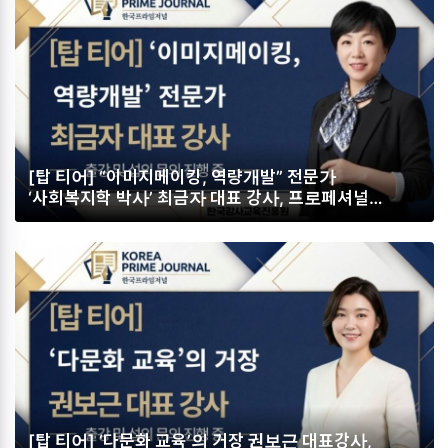
[탑 티어] “이미지메이킹, 역량개발” 전문가
‘사회복지학 박사’ 최금자 대표 강사, 프로페셔널
이미지메이킹과 힐링 소통으로 삶의 가치를 높이다
[탑 티어] ‘다문화 교육’의 거장 권보근 대표강사,