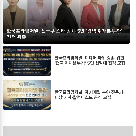
한국프라임저널, 전국구 스타 강사 5인 ‘광역 취재본부장’
전격 위촉
한국프라임저널, 미디어 파워 강화 위한
‘전국 취재본부장’ 5인 선발대 전격 모집
한국프라임저널, 자기계발 분야 전문가
대상 기자·칼럼니스트 공개 모집