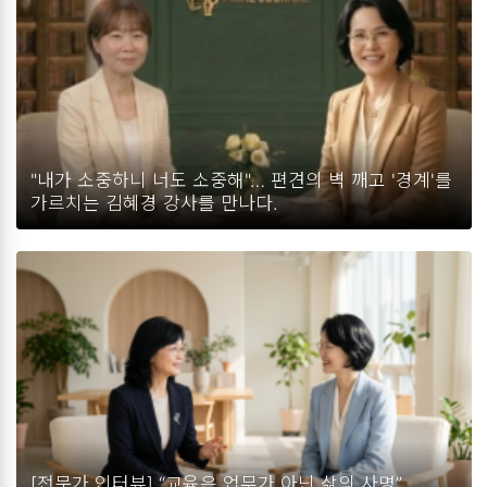
"내가 소중하니 너도 소중해"… 편견의 벽 깨고 '경계'를
가르치는 김혜경 강사를 만나다.
[전문가 인터뷰] “교육은 업무가 아닌 삶의 사명”...