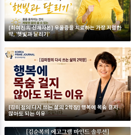
[최여진의 신체자본] 우울증을 치료하는 가장 저렴한
약, ‘햇빛과 달리기’
[김미정의 다시 쓰는 삶의 2악장] 행복에 목숨 걸지
않아도 되는 이유