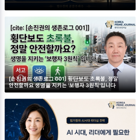
[손진권의 생존로그 001] 횡단보도 초록불, 정말
안전할까요 생명을 지키는 '보행자 3원칙'입니다