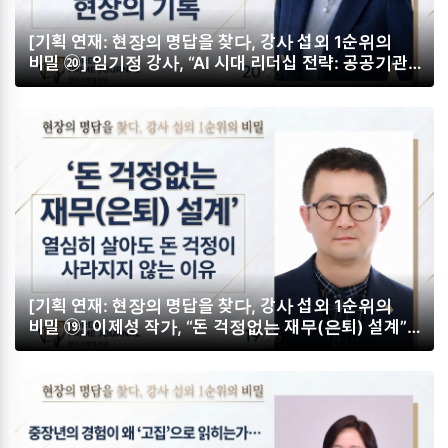
[기획 연재: 현장의 명답을 찾다, 강사 섭외 1순위의
비밀 ⑳] 임기정 강사, “AI 시대 리더십 전략: 공공기관
실무자를 변화시킨 현장의 기록” '도구'가 아닌 '내 책상
위 AI'로 실무자의 저항을 깨라”
[기획 연재: 현장의 명답을 찾다, 강사 섭외 1순위의
비밀 ⑲] 이제성 작가, “돈 걱정없는 재무(은퇴) 설계”
열심히 살아도 돈 걱정이 사라지지 않는 이유… 욕망을
제어하는 재무설계와 ‘힘센 놈’을 따르는 투자가
답이다”