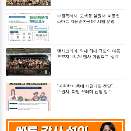
수원특례시, 고색동 일원서 ‘이동형
스마트 자원순환센터’ 시범 운영
멘사코리아, 역대 최대 규모의 여름
모꼬지 ‘2026 멘사 마법학교’ 성료
“미취학 아동에 제철과일 전달”…
수원시, 과일 꾸러미 신청 접수