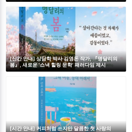
[신간 안내] 상담학 박사 김영돈 작가, 『명달리의
봄』, 새로운 ‘스낵 힐링 문학’ 패러다임 제시
[시간 안내] 커피처럼 쓰지만 달콤한 첫 사랑의