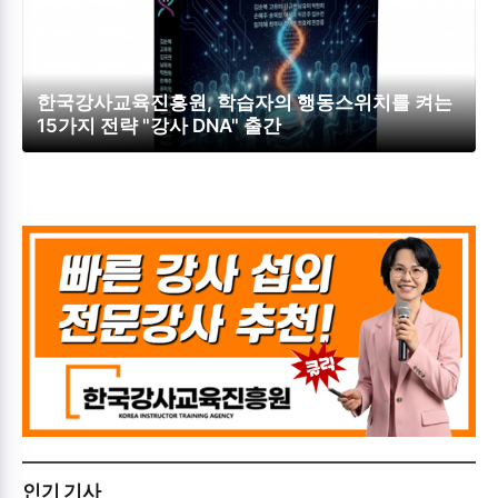
한국강사교육진흥원, 학습자의 행동스위치를 켜는
15가지 전략 "강사 DNA" 출간
인기 기사