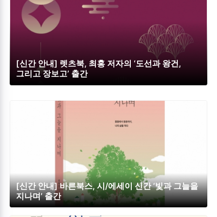
[신간 안내] 렛츠북, 최홍 저자의 ‘도선과 왕건,
그리고 장보고’ 출간
[신간 안내] 바른북스, 시/에세이 신간 ‘빛과 그늘을
지나며’ 출간