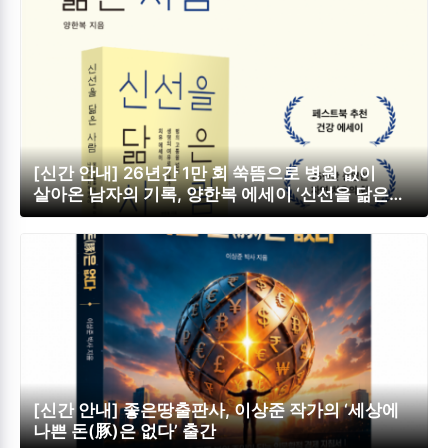
[신간 안내] 26년간 1만 회 쑥뜸으로 병원 없이
살아온 남자의 기록, 양한복 에세이 ‘신선을 닮은
사람’ 페스트북 추천 도서 선정
[신간 안내] 좋은땅출판사, 이상준 작가의 ‘세상에
나쁜 돈(豚)은 없다’ 출간