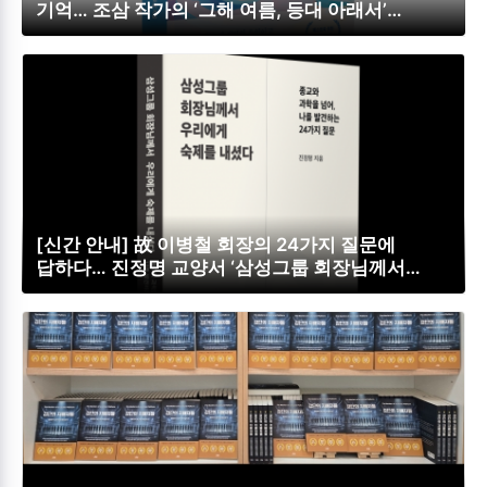
기억… 조삼 작가의 ‘그해 여름, 등대 아래서’
페스트북 추천 소설 선정
[신간 안내] 故 이병철 회장의 24가지 질문에
답하다… 진정명 교양서 ‘삼성그룹 회장님께서
우리에게 숙제를 내셨다’ 페스트북 추천 도서 선정