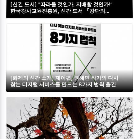
[신간 도서] “따라올 것인가, 지배할 것인가!”
한국강사교육진흥원, 신간 도서 『강단의
지배자들』 출간
[화제의 신간 소개] 제이폅, 권혜민 작가의 다시
찾는 디지털 서비스를 만드는 8가지 법칙 출간