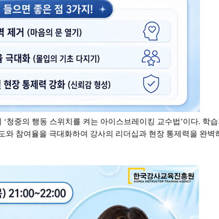
의
‘
청중의 행동 스위치를 켜는 아이스브레이킹 교수법
’
이다
.
학습
도와 참여율을 극대화하여 강사의 리더십과 현장 통제력을 완벽