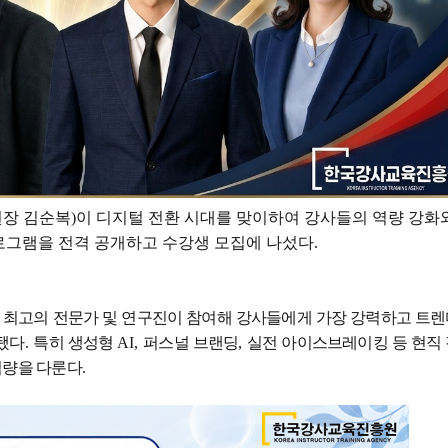
원장 김순복
)
이 디지털 전환 시대를 맞이하여 강사들의 역량 강화
로그램을 전격 공개하고 수강생 모집에 나섰다
.
야 최고의 전문가 및 연구진이 참여해 강사들에게 가장 강력하고 트
됐다
.
특히 생성형
AI,
퍼스널 브랜딩
,
실전 아이스브레이킹 등 현직
역량을 다룬다
.