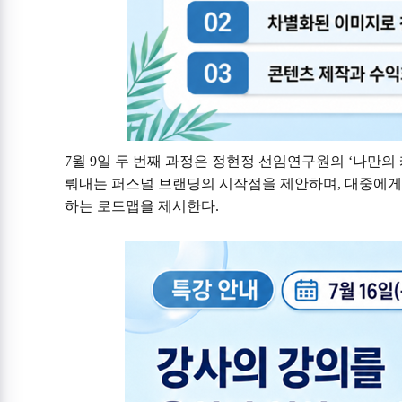
7
월
9
일 두 번째 과정은 정현정 선임연구원의
‘
나만의
뤄내는 퍼스널 브랜딩의 시작점을 제안하며
,
대중에게
하는 로드맵을 제시한다
.