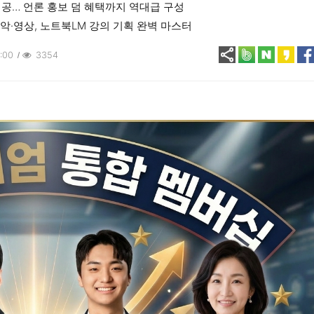
 제공… 언론 홍보 덤 혜택까지 역대급 구성
음악·영상, 노트북LM 강의 기획 완벽 마스터
:00
3354