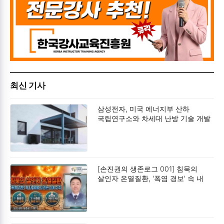
최신 기사
삼성전자, 미국 에너지부 산하
국립연구소와 차세대 난방 기술 개발
박차
[손진권의 생존로그 001] 침묵의
살인자 온열질환, '폭염 경보' 속 내
몸을 지키는 3대 수칙입니다