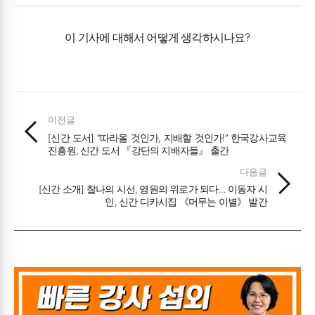
이 기사에 대해서 어떻게 생각하시나요?
이전글
[신간 도서] “따라올 것인가, 지배할 것인가!” 한국강사교육
진흥원, 신간 도서 『강단의 지배자들』 출간
다음글
[신간 소개] 찰나의 시선, 영원의 위로가 되다… 이동자 시
인, 신간 디카시집 《머무는 이별》 발간