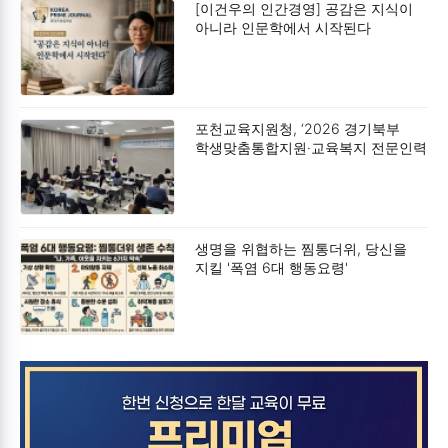
[이건우의 인간경영] 공감은 지식이
아니라 인문학에서 시작된다
포천교육지원청, ‘2026 경기북부
학생맞춤통합지원·교육복지 전문인력
연수 및 협의회’ 개최
생명을 위협하는 찜통더위, 당신을
지킬 '폭염 6대 행동요령'