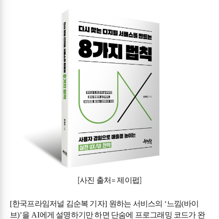
[사진 출처= 제이펍]
[
한국프라임저널 김순복 기자
]
원하는 서비스의
‘
느낌
(
바이
브
)’
을
AI
에게 설명하기만 하면 단숨에 프로그래밍 코드가 완