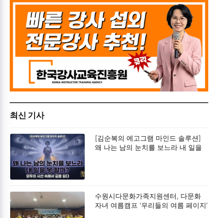
최신 기사
[김순복의 에고그램 마인드 솔루션]
왜 나는 남의 눈치를 보느라 내 일을
못 할까?
수원시다문화가족지원센터, 다문화
자녀 여름캠프 ‘우리들의 여름 페이지’
성료