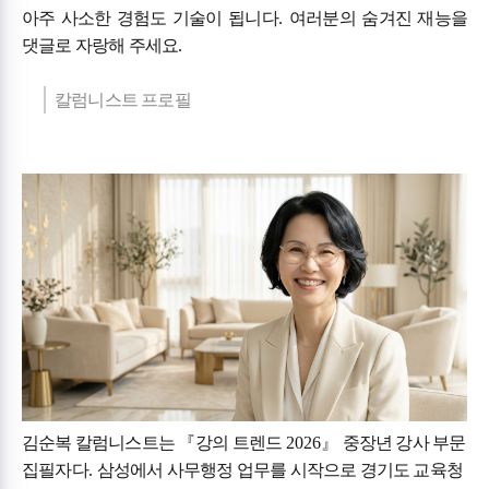
아주 사소한 경험도 기술이 됩니다
.
여러분의 숨겨진 재능을
댓글로 자랑해 주세요
.
칼럼니스트 프로필
김순복 칼럼니스트는
『
강의 트렌드
2026
』
중장년 강사 부문
집필자다
.
삼성에서 사무행정 업무를 시작으로 경기도 교육청