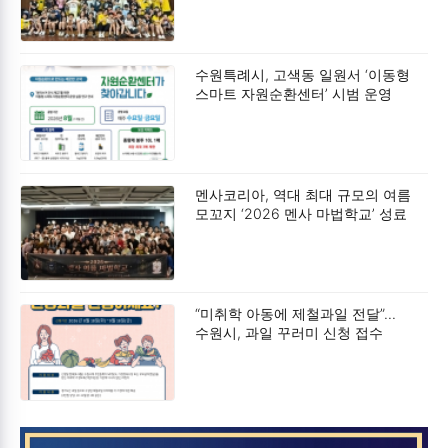
수원특례시, 고색동 일원서 ‘이동형
스마트 자원순환센터’ 시범 운영
멘사코리아, 역대 최대 규모의 여름
모꼬지 ‘2026 멘사 마법학교’ 성료
“미취학 아동에 제철과일 전달”…
수원시, 과일 꾸러미 신청 접수