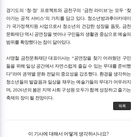
경기도의
‘
청
·
정
’
프로젝트와 금천구의
‘
금천 라이브
’
는 모두
‘
찾
아가는 공적 서비스
’
의 가치를 담고 있다
.
청소년방과후아카데미
가 국가정책지원 사업으로서 청소년의 건강한 성장을 돕듯
,
금천
문화재단 역시 공연장을 벗어나 구민들의 생활권 중심으로 예술의
범위를 확장했다는 점이 닮아있다
.
서영철 금천문화재단 대표이사는
“
공연장을 찾기 어려웠던 구민
들을 위해 일상 공간에서 자연스럽게 즐길 수 있는 무대를 준비했
다
”
라며 권역별 문화 전달의 중요성을 강조했다
.
환경을 생각하는
청소년들의 발걸음과 일상을 채우는 예술가들의 무대가 어우러지
며
, 2026
년의 봄은 지역 사회 구성원 모두가 함께 성장하고 즐기는
축제의 장이 될 전망이다
.
목록
이 기사에 대해서 어떻게 생각하시나요?