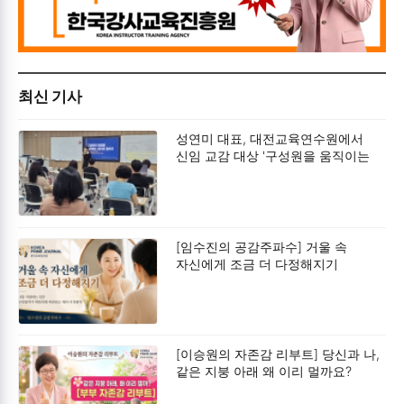
최신 기사
성연미 대표, 대전교육연수원에서
신임 교감 대상 '구성원을 움직이는
리더의 말하기' 특강 성료
[임수진의 공감주파수] 거울 속
자신에게 조금 더 다정해지기
[이승원의 자존감 리부트] 당신과 나,
같은 지붕 아래 왜 이리 멀까요?