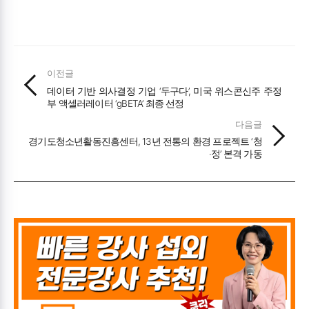
이전글
데이터 기반 의사결정 기업 ‘두구다’, 미국 위스콘신주 주정
부 액셀러레이터 ‘gBETA’ 최종 선정
다음글
경기도청소년활동진흥센터, 13년 전통의 환경 프로젝트 ‘청
·정’ 본격 가동