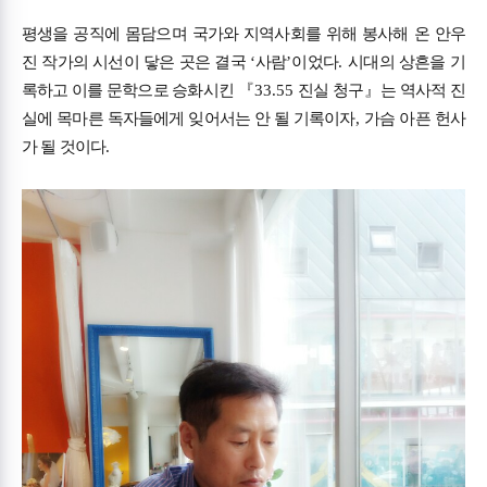
평생을 공직에 몸담으며 국가와 지역사회를 위해 봉사해 온 안우
진 작가의 시선이 닿은 곳은 결국
‘
사람
’
이었다
.
시대의 상흔을 기
록하고 이를 문학으로 승화시킨
『
33.55
진실 청구
』
는 역사적 진
실에 목마른 독자들에게 잊어서는 안 될 기록이자
,
가슴 아픈 헌사
가 될 것이다
.