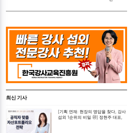
최신 기사
[기획 연재: 현장의 명답을 찾다, 강사
섭외 1순위의 비밀 ㉒] 정현주 대표,
“공직자 맞춤 자산포트폴리오 전략”
공제회 저축이라는 안전한 감옥에서