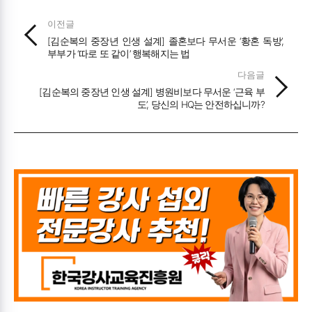
이전글
[김순복의 중장년 인생 설계] 졸혼보다 무서운 ‘황혼 독방’,
부부가 ‘따로 또 같이’ 행복해지는 법
다음글
[김순복의 중장년 인생 설계] 병원비보다 무서운 ‘근육 부
도’, 당신의 HQ는 안전하십니까?