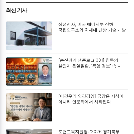
최신 기사
삼성전자, 미국 에너지부 산하
국립연구소와 차세대 난방 기술 개발
박차
[손진권의 생존로그 001] 침묵의
살인자 온열질환, '폭염 경보' 속 내
몸을 지키는 3대 수칙입니다
[이건우의 인간경영] 공감은 지식이
아니라 인문학에서 시작된다
포천교육지원청, ‘2026 경기북부