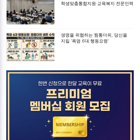
학생맞춤통합지원·교육복지 전문인력
연수 및 협의회’ 개최
생명을 위협하는 찜통더위, 당신을
지킬 '폭염 6대 행동요령'