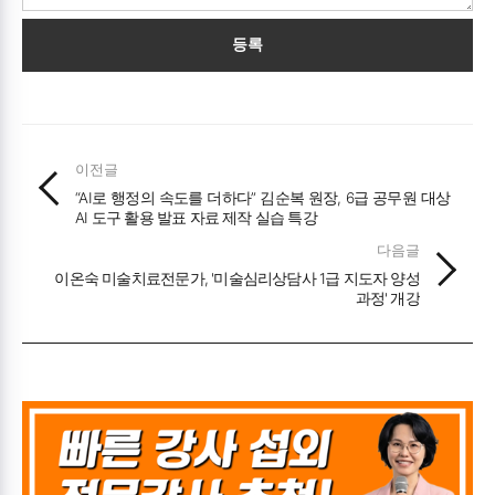
등록
이전글
“AI로 행정의 속도를 더하다” 김순복 원장, 6급 공무원 대상
AI 도구 활용 발표 자료 제작 실습 특강
다음글
이온숙 미술치료전문가, '미술심리상담사 1급 지도자 양성
과정' 개강