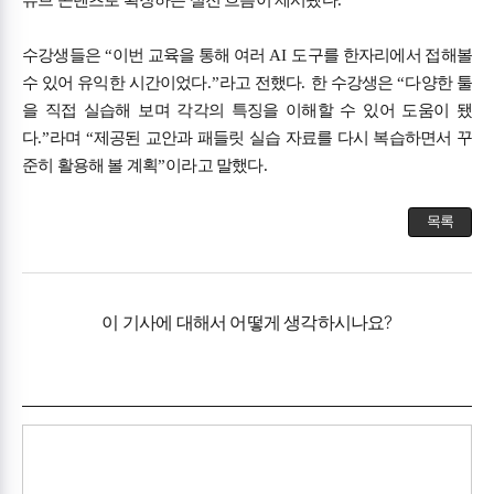
튜브 콘텐츠로 확장하는 실전 흐름이 제시됐다
.
수강생들은
“
이번 교육을 통해 여러
AI
도구를 한자리에서 접해볼
수 있어 유익한 시간이었다
.”
라고 전했다
.
한 수강생은
“
다양한 툴
을 직접 실습해 보며 각각의 특징을 이해할 수 있어 도움이 됐
다
.”
라며
“
제공된 교안과 패들릿 실습 자료를 다시 복습하면서 꾸
준히 활용해 볼 계획
”
이라고 말했다
.
목록
이 기사에 대해서 어떻게 생각하시나요?