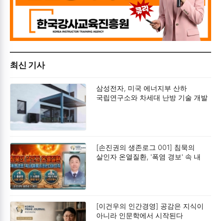
최신 기사
삼성전자, 미국 에너지부 산하
국립연구소와 차세대 난방 기술 개발
박차
[손진권의 생존로그 001] 침묵의
살인자 온열질환, '폭염 경보' 속 내
몸을 지키는 3대 수칙입니다
[이건우의 인간경영] 공감은 지식이
아니라 인문학에서 시작된다