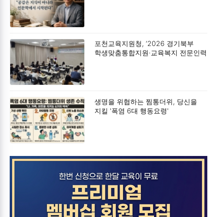
포천교육지원청, ‘2026 경기북부
학생맞춤통합지원·교육복지 전문인력
연수 및 협의회’ 개최
생명을 위협하는 찜통더위, 당신을
지킬 '폭염 6대 행동요령'