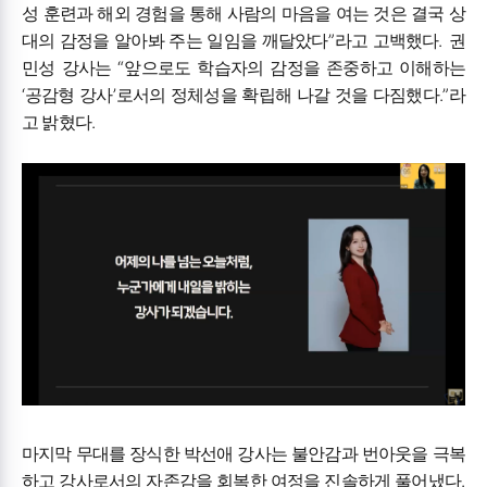
성 훈련과 해외 경험을 통해 사람의 마음을 여는 것은 결국 상
”
.
대의 감정을 알아봐 주는 일임을 깨달았다
라고 고백했다
권
“
민성 강사는
앞으로도 학습자의 감정을 존중하고 이해하는
‘
’
.”
공감형 강사
로서의 정체성을 확립해 나갈 것을 다짐했다
라
.
고 밝혔다
마지막 무대를 장식한 박선애 강사는 불안감과 번아웃을 극복
.
하고 강사로서의 자존감을 회복한 여정을 진솔하게 풀어냈다