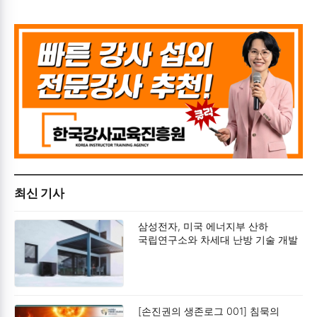
최신 기사
삼성전자, 미국 에너지부 산하
국립연구소와 차세대 난방 기술 개발
박차
[손진권의 생존로그 001] 침묵의