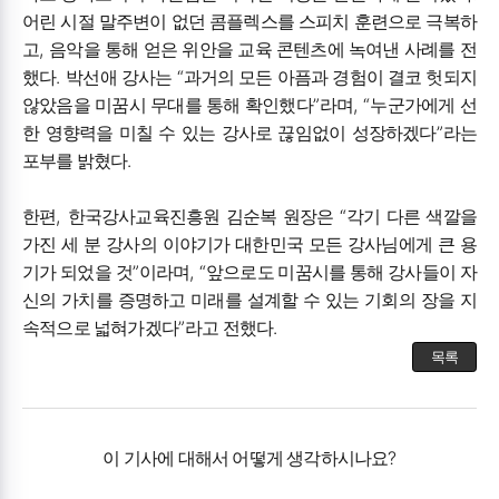
어린 시절 말주변이 없던 콤플렉스를 스피치 훈련으로 극복하
,
고
음악을 통해 얻은 위안을 교육 콘텐츠에 녹여낸 사례를 전
.
“
했다
박선애 강사는
과거의 모든 아픔과 경험이 결코 헛되지
”
, “
않았음을 미꿈시 무대를 통해 확인했다
라며
누군가에게 선
”
한 영향력을 미칠 수 있는 강사로 끊임없이 성장하겠다
라는
.
포부를 밝혔다
,
“
한편
한국강사교육진흥원 김순복 원장은
각기 다른 색깔을
가진 세 분 강사의 이야기가 대한민국 모든 강사님에게 큰 용
”
, “
기가 되었을 것
이라며
앞으로도 미꿈시를 통해 강사들이 자
신의 가치를 증명하고 미래를 설계할 수 있는 기회의 장을 지
”
.
속적으로 넓혀가겠다
라고 전했다
목록
이 기사에 대해서 어떻게 생각하시나요?