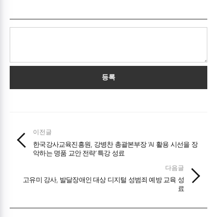
등록
이전글
한국강사교육진흥원, 강병찬 총괄본부장 ‘AI 활용 시선을 장
악하는 명품 교안 전략’ 특강 성료
다음글
고유미 강사, 발달장애인 대상 디지털 성범죄 예방 교육 성
료