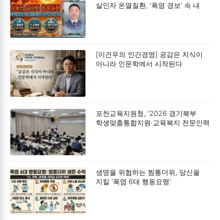
살인자 온열질환, '폭염 경보' 속 내
몸을 지키는 3대 수칙입니다
[이건우의 인간경영] 공감은 지식이
아니라 인문학에서 시작된다
포천교육지원청, ‘2026 경기북부
학생맞춤통합지원·교육복지 전문인력
연수 및 협의회’ 개최
생명을 위협하는 찜통더위, 당신을
지킬 '폭염 6대 행동요령'