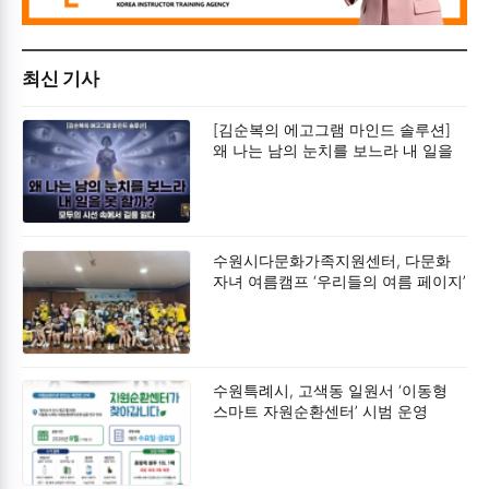
최신 기사
[김순복의 에고그램 마인드 솔루션]
왜 나는 남의 눈치를 보느라 내 일을
못 할까?
수원시다문화가족지원센터, 다문화
자녀 여름캠프 ‘우리들의 여름 페이지’
성료
수원특례시, 고색동 일원서 ‘이동형
스마트 자원순환센터’ 시범 운영