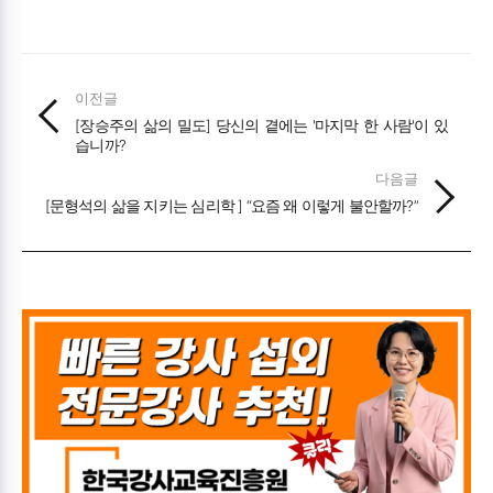
이전글
[장승주의 삶의 밀도] 당신의 곁에는 '마지막 한 사람'이 있
습니까?
다음글
[문형석의 삶을 지키는 심리학 ] “요즘 왜 이렇게 불안할까?”