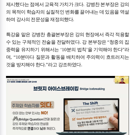
제시했다는 점에서 교육적 가치가 크다
.
강병찬 본부장은 강의
의 목적이 학습자의 실질적인 변화를 끌어내는 데 있음을 역설
하며 강사의 전문성을 재정의했다
.
특강을 맡은 강병찬 총괄본부장은 강의 현장에서 즉각 적용할
수 있는 구체적인 전술을 전달하였다
.
강 본부장은
“
청중의 집
중력을 유지하기 위해서는
‘10
분의 법칙
’
을 기억해야 한다
”
라
며
, “10
분마다 질문과 활동을 배치하여 주의력이 흐트러지는
것을 방지해야 한다
.”
라고 강조하였다
.