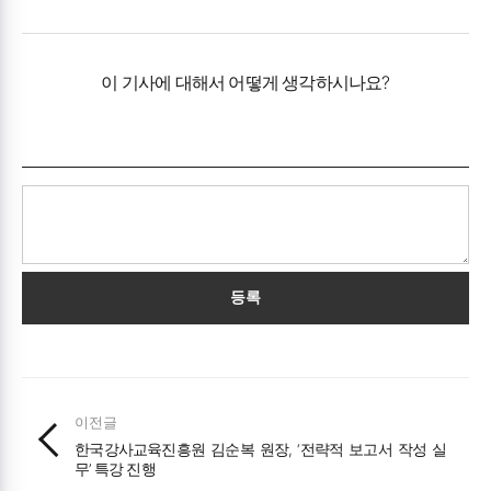
이 기사에 대해서 어떻게 생각하시나요?
등록
이전글
한국강사교육진흥원 김순복 원장, ‘전략적 보고서 작성 실
무’ 특강 진행