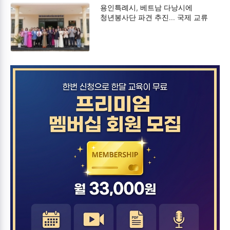
용인특례시, 베트남 다낭시에
청년봉사단 파견 추진… 국제 교류
강화