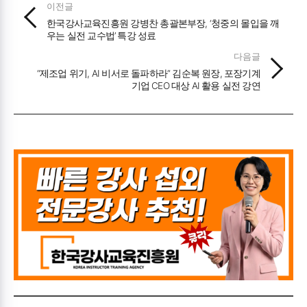
이전글
한국강사교육진흥원 강병찬 총괄본부장, ‘청중의 몰입을 깨
우는 실전 교수법’ 특강 성료
다음글
“제조업 위기, AI 비서로 돌파하라” 김순복 원장, 포장기계
기업 CEO 대상 AI 활용 실전 강연