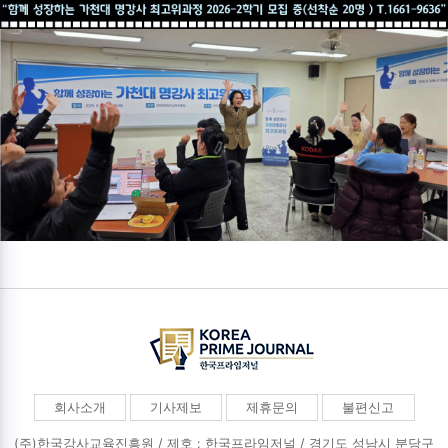
회사소개
기사제보
제휴문의
불편신고
(주)한국강사교육진흥원 / 제호 : 한국프라임저널 /
경기도 성남시 분당구