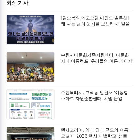
최신 기사
[김순복의 에고그램 마인드 솔루션]
왜 나는 남의 눈치를 보느라 내 일을
못 할까?
수원시다문화가족지원센터, 다문화
자녀 여름캠프 ‘우리들의 여름 페이지’
성료
수원특례시, 고색동 일원서 ‘이동형
스마트 자원순환센터’ 시범 운영
멘사코리아, 역대 최대 규모의 여름
모꼬지 ‘2026 멘사 마법학교’ 성료