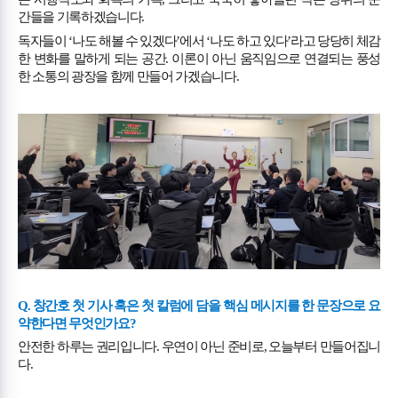
간들을 기록하겠습니다
.
독자들이
‘
나도 해볼 수 있겠다
’
에서
‘
나도 하고 있다
’
라고 당당히 체감
한 변화를 말하게 되는 공간
.
이론이 아닌 움직임으로 연결되는 풍성
한 소통의 광장을 함께 만들어 가겠습니다
.
Q.
창간호 첫 기사 혹은 첫 칼럼에 담을 핵심 메시지를 한 문장으로 요
약한다면 무엇인가요
?
안전한 하루는 권리입니다
.
우연이 아닌 준비로
,
오늘부터 만들어집니
다
.