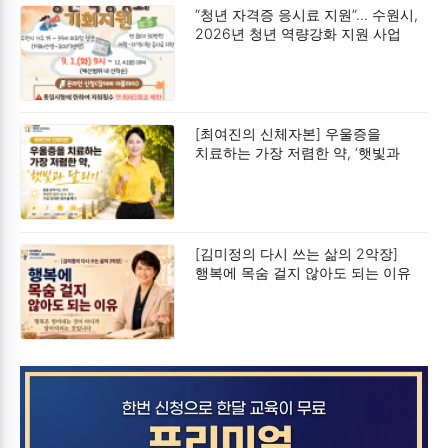
“청년 자격증 응시료 지원”… 수원시,
2026년 청년 역량강화 지원 사업
모집
[최여진의 신체자본] 우울증을
치료하는 가장 저렴한 약, ‘햇빛과
달리기’
[김미정의 다시 쓰는 삶의 2악장]
행복에 목숨 걸지 않아도 되는 이유