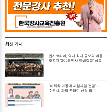
최신 기사
멘사코리아, 역대 최대 규모의 여름
모꼬지 ‘2026 멘사 마법학교’ 성료
“미취학 아동에 제철과일 전달”…
수원시, 과일 꾸러미 신청 접수