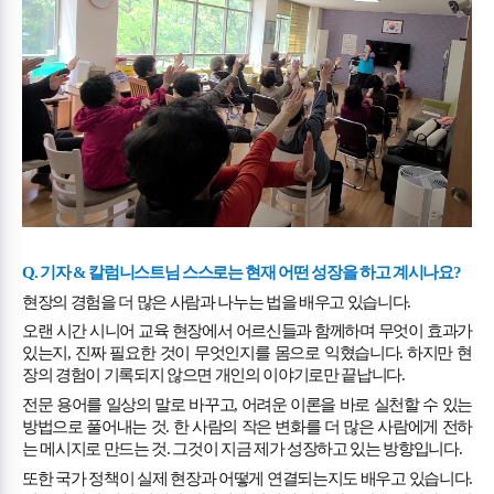
Q.
기자
&
칼럼니스트님 스스로는 현재 어떤 성장을 하고 계시나요
?
현장의 경험을 더 많은 사람과 나누는 법을 배우고 있습니다
.
오랜 시간 시니어 교육 현장에서 어르신들과 함께하며 무엇이 효과가
있는지
,
진짜 필요한 것이 무엇인지를 몸으로 익혔습니다
.
하지만 현
장의 경험이 기록되지 않으면 개인의 이야기로만 끝납니다
.
전문 용어를 일상의 말로 바꾸고
,
어려운 이론을 바로 실천할 수 있는
방법으로 풀어내는 것
.
한 사람의 작은 변화를 더 많은 사람에게 전하
는 메시지로 만드는 것
.
그것이 지금 제가 성장하고 있는 방향입니다
.
또한 국가 정책이 실제 현장과 어떻게 연결되는지도 배우고 있습니다
.