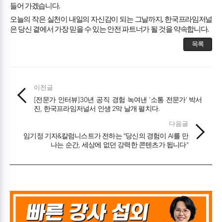
들어 가겠습니다
.
오늘의 작은 실천이 내일의 자신감이 되는 그날까지
,
한국프라임저널
은 당신 곁에서 가장 믿을 수 있는 안전 파트너가 될 것을 약속합니다
.
목록
이전글
[전문가 인터뷰]30년 공직 경험 녹여낸 ‘소통 전문가’ 박서
진, 한국프라임저널서 인생 2막 날개 펼치다.
다음글
임기정 기자&칼럼니스트가 전하는 "당신의 경험이 AI를 만
나는 순간, 세상에 없던 강력한 콘텐츠가 됩니다"