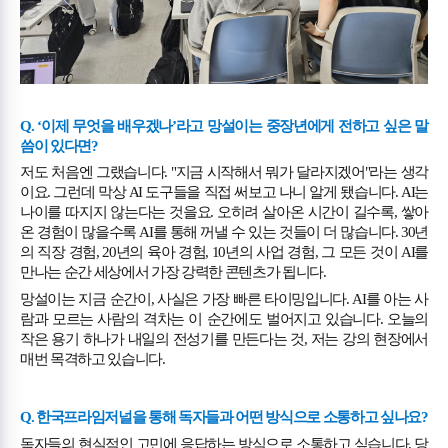
Q. ‘
이제 무엇을 배우겠나
’
라고 망설이는 중장년에게 전하고 싶은 말
씀이 있다면
?
저도 처음엔 그랬습니다
. "
지금 시작해서 뭐가 달라지겠어
"
라는 생각
이요
.
그런데 막상
AI
도구들을 직접 써보고 나니 알게 됐습니다
. AI
는
나이를 따지지 않는다는 것을요
.
오히려 살아온 시간이 길수록
,
쌓아
온 경험이 많을수록
AI
를 통해 꺼낼 수 있는 것들이 더 많습니다
. 30
년
의 직장 경험
, 20
년의 육아 경험
, 10
년의 사업 경험
,
그 모든 것이
AI
를
만나는 순간 세상에서 가장 강력한 콘텐츠가 됩니다
.
망설이는 지금 순간이
,
사실은 가장 빠른 타이밍입니다
. AI
를 아는 사
람과 모르는 사람의 격차는 이 순간에도 벌어지고 있습니다
.
오늘의
작은 용기 하나가 내일의 전성기를 만든다는 것
,
저는 강의 현장에서
매번 목격하고 있습니다
.
Q.
한국프라임저널을 통해 독자들과 어떤 방식으로 소통하고 싶나요
?
독자들의 현실적인 고민에 응답하는 방식으로 소통하고 싶습니다
.
당