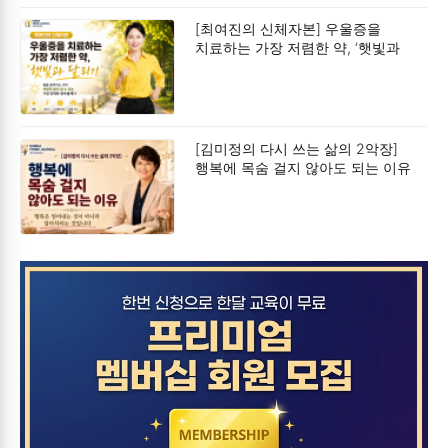
[최여진의 신체자본] 우울증을
치료하는 가장 저렴한 약, ‘햇빛과
달리기’
[김미정의 다시 쓰는 삶의 2악장]
행복에 목숨 걸지 않아도 되는 이유