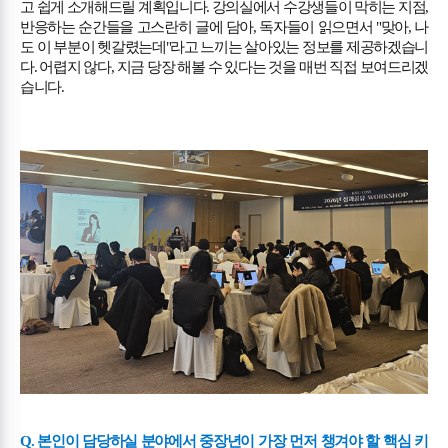
고 쉽게 소개해드릴 계획입니다
.
강의실에서 수강생들이 막히는 지점
,
반응하는 순간들을 고스란히 글에 담아
,
독자들이 읽으면서
"
맞아
,
나
도 이 부분이 헷갈렸는데
"
라고 느끼는 살아있는 정보를 제공하겠습니
다
.
어렵지 않다
,
지금 당장 해볼 수 있다는 것을 매번 직접 보여드리겠
습니다
.
Q.
본인이 담당하실 분야에서 중장년이 가장 먼저 챙겨야 할 핵심 키