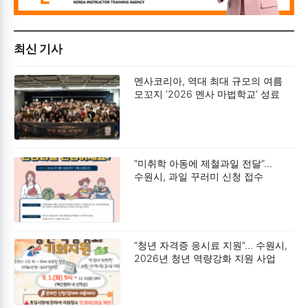
최신 기사
멘사코리아, 역대 최대 규모의 여름
모꼬지 ‘2026 멘사 마법학교’ 성료
“미취학 아동에 제철과일 전달”…
수원시, 과일 꾸러미 신청 접수
“청년 자격증 응시료 지원”… 수원시,
2026년 청년 역량강화 지원 사업
모집