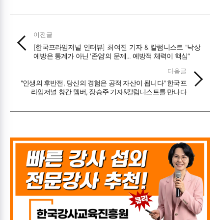
이전글
[한국프라임저널 인터뷰] 최여진 기자 & 칼럼니스트 "낙상
예방은 통계가 아닌 '존엄'의 문제... 예방적 체력이 핵심“
다음글
"인생의 후반전, 당신의 경험은 공적 자산이 됩니다" 한국프
라임저널 창간 멤버, 장승주 기자&칼럼니스트를 만나다