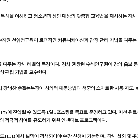
 특성을 이해하고 청소년과 성인 대상의 맞춤형 교육법을 제시하는 강사
 손지권 선임연구원이 효과적인 커뮤니케이션과 감정 관리 기법을 다루는
을 다루는 강사 레벨업 특강이다
.
강사 권창현 수석연구원이 강의 흡보 
상 편집 기법을 교수한다
.
사 강병찬 총괄본부장이 창의적 대응방법과 청중의 스마트한 사용 지도
, 
위
1%
에 진입할 수 있도록 1일 1포스팅을 목표로 운영하고 있다. 미션 완료
의 적극적 참여를 유도하기 위한 인센티브 프로그램이다
.
드
1111)
에서 실명이 검색되어야 수강 신청이 가능하며
,
강사 섭외 및 추