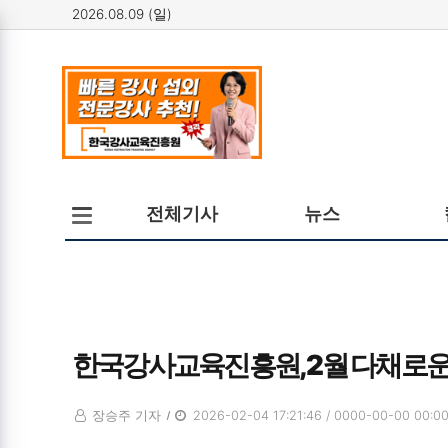
2026.08.09 (일)
메뉴
전체메뉴
전체기사
뉴스
열기/
닫기
한국강사교육진흥원, 2월 다채로운 
장승주 기자
2026-02-04 17:21:46 / 0000-00-00 00:00