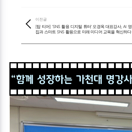
이전글
[탑 티어] ‘SNS 활용 디지털 튜터’ 오경옥 대표강사, AI 
집과 스마트 SNS 활용으로 미래 미디어 교육을 혁신하다