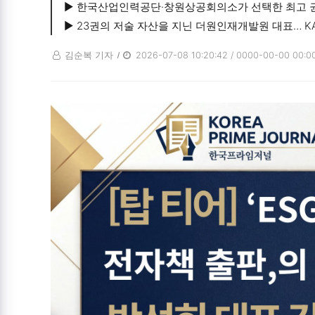
▶ 한국산업인력공단·창원상공회의소가 선택한 최고 권
▶ 23권의 저술 자산을 지닌 더원인재개발원 대표… K
김순복 기자
2026-07-08 10:20:42 / 0000-00-00 00:0