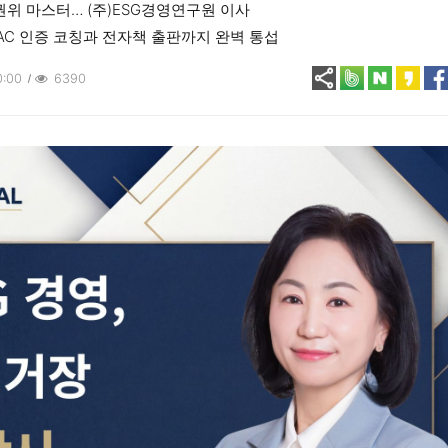
위 마스터… (주)ESG경영연구원 이사
AC 인증 코칭과 전자책 출판까지 완벽 통섭
0:00
6390