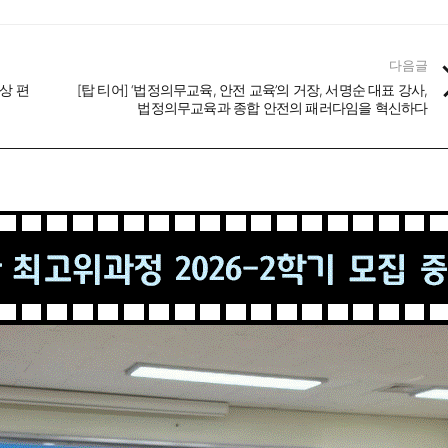
다음글
영상 편
[탑 티어] ‘법정의무교육, 안전 교육’의 거장, 서명순 대표 강사,
법정의무교육과 종합 안전의 패러다임을 혁신하다