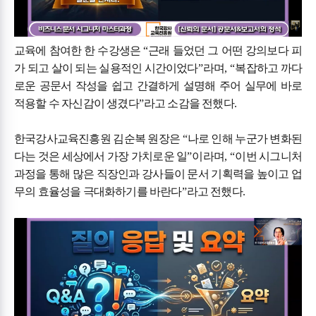
교육에 참여한 한 수강생은
“
근래 들었던 그 어떤 강의보다 피
가 되고 살이 되는 실용적인 시간이었다
”
라며
, “
복잡하고 까다
로운 공문서 작성을 쉽고 간결하게 설명해 주어 실무에 바로
적용할 수 자신감이 생겼다
”
라고 소감을 전했다
.
한국강사교육진흥원 김순복 원장은
“
나로 인해 누군가 변화된
다는 것은 세상에서 가장 가치로운 일
”
이라며
, “
이번 시그니처
과정을 통해 많은 직장인과 강사들이 문서 기획력을 높이고 업
무의 효율성을 극대화하기를 바란다
”
라고 전했다
.