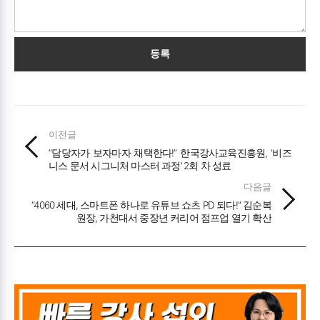
등록
이전글
“담당자가 보자마자 채택한다!” 한국강사교육진흥원, ‘비즈
니스 문서 시그니처 마스터 과정’ 2회 차 성료
다음글
“4060 세대, 스마트폰 하나로 유튜브 쇼츠 PD 되다!” 김순복
원장, 가천대서 중장년 커리어 점프업 열기 확산