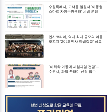
수원특례시, 고색동 일원서 ‘이동형
스마트 자원순환센터’ 시범 운영
멘사코리아, 역대 최대 규모의 여름
모꼬지 ‘2026 멘사 마법학교’ 성료
“미취학 아동에 제철과일 전달”…
수원시, 과일 꾸러미 신청 접수