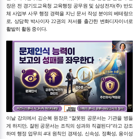
장은 전 경기도교육청 교육행정 공무원 및 삼성전자
(
주
)
반도
체 사업부 사무 행정 경력을 지닌 문서 작성 분야의 베테랑으
로
,
상담학 박사이자
22
권의 저서를 출간한 변화디자이너로
활발히 활동 중이다
.
이날 강의에서 김순복 원장은
“
잘못된 공문서는 기관을 병들
게 하지만
,
잘된 공문서는 조직의 성과와 직결된다
”
라고 강조
하며 행정 업무의
4
대 원칙인 경제성
,
신속성
,
정확성
,
용이성