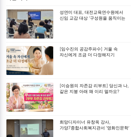
성연미 대표, 대전교육연수원에서
신임 교감 대상 '구성원을 움직이는
리더의 말하기' 특강 성료
[임수진의 공감주파수] 거울 속
자신에게 조금 더 다정해지기
[이승원의 자존감 리부트] 당신과 나,
같은 지붕 아래 왜 이리 멀까요?
희망디자이너 유창옥 강사,
가양7종합사회복지관서 '영화인문학'
강연 성료