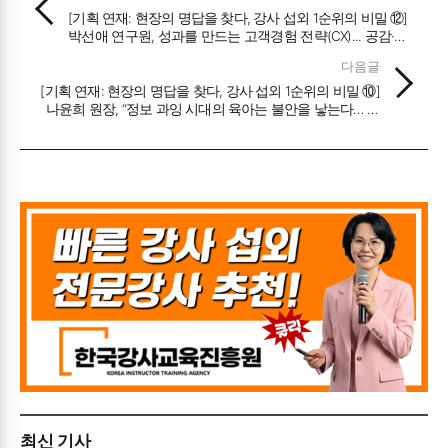
[기획 연재: 현장의 명답을 찾다, 강사 섭외 1순위의 비밀 ⑫]
박선애 연구원, 성과를 만드는 고객경험 전략(CX)... 공감·전
문성·잠재 니즈를 엮는 ‘경험의 설계자’가 되어라
다음글
[기획 연재: 현장의 명답을 찾다, 강사 섭외 1순위의 비밀 ⑩]
나윤희 원장, “정보 과잉 시대의 육아는 불안을 낳는다… 일
상 속 ‘부모 레시피’로 영유아기 애착의 골든타임을 선점하
라”
최신 기사