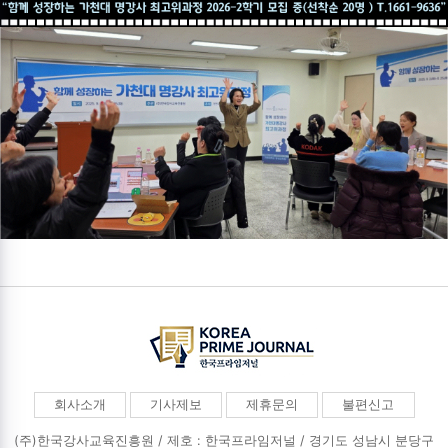
회사소개
기사제보
제휴문의
불편신고
(주)한국강사교육진흥원 / 제호 : 한국프라임저널 /
경기도 성남시 분당구