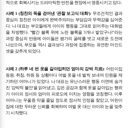
적으로 회복시키는 드라마틱한 반전을 현장에서 명중시키고 있다.
사례 1 (칭찬의 독을 걷어낸 '관찰 보고식 대화'):
무조건적인 결과
중심의 칭찬은 아이에게 완벽주의라는 부담감과 무력감을 심어준
다. 나 대표는 부모들에게 아이의 행동을 그대로 읽어주는 대화법
을 처방했다. "빨간 블록 위에 노란 블록을 3개나 쌓았구나!"라는
과정 중심의 반응에 아이들은 평가의 굴레를 벗고 새로운 도전에
나섰으며, 부모들 역시 결과보다 과정에 집중하는 유연한 마인드
셋을 갖추게 되었다.
사례 2 (하루 네 번 옷을 갈아입히던 엄마의 강박 치료):
어린이집
등원, 취침, 하원 등 상황마다 여벌 옷을 네 벌씩 보내며 민원을 제
기하던 어머니가 있었다. 나 대표는 유난스러운 행동 이면에 숨겨
진 '강박적 불안'을 읽어냈고, 깊은 공감과 함께 옷을 갈아입는 행위
가 아이의 정서와 엄마의 피로도에 미치는 영향을 코칭했다. 이후
어머니는 우울증 약을 줄일 정도로 정서적 안정을 찾았고, 어린이
집에 대한 두터운 신뢰를 회복하며 여벌 옷 대신 아이와 눈을 맞추
기 시작했다.