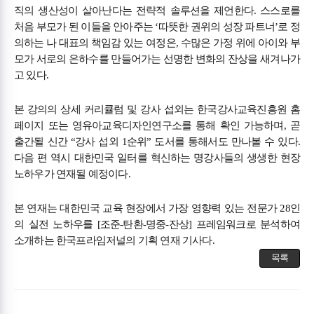
직의 생산성이 살아난다는 전략적 솔루션을 제언한다. 스스로를
처음 부모가 된 이들을 안아주는 ‘따뜻한 권위의 성장 파트너’로 정
의하는 나 대표의 책임감 있는 여정은, 수많은 가정 위에 아이와 부
모가 서로의 은하수를 만들어가는 선명한 변화의 잔상을 새겨나가
고 있다.
본 강의의 상세 커리큘럼 및 강사 섭외는 한국강사교육진흥원 홈
페이지 또는 영유아교육디자인연구소를 통해 확인 가능하며, 곧
출간될 신간 “강사 섭외 1순위” 도서를 통해서도 만나볼 수 있다.
다음 편 역시 대한민국 일터를 혁신하는 명강사들의 생생한 현장
노하우가 연재될 예정이다.
본 연재는 대한민국 교육 현장에서 가장 영향력 있는 전문가 28인
의 실전 노하우를 [조준-탄환-명중-잔상] 프레임워크로 분석하여
소개하는 한국프라임저널의 기획 연재 기사다.
목록