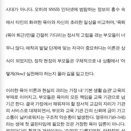
시대가 아니다. 오히려 SNS와 인터넷에 범람하는 정보의 홍수 속
에서 타인의 화려한 육아와 자신의 초라한 일상을 비교하며, '육퇴
(육아 퇴근)'만을 간절히 기다리는 정서적 고립을 겪는 부모들이 너
무나 많다. 애착과 발달 단계에 맞는 자극이 중요하다는 이론은 상
식이 되었지만, 정작 현장의 부모들은 구체적으로 내 상황에서 '어
떻게(How)' 실천해야 하는지 몰라 길을 잃고 만다.
이러한 육아 이론과 현실의 괴리는 가정 내 '기본 생활 습관' 교육의
부재로 이어지고, 부모들은 육아의 모든 책임을 교육 기관으로 넘
기곤 한다. 결국 가정에서 채워져야 할 정서적 교감의 자리가 기관
의 서비스로 대체되면서, 부모와 교육 기관 간의 신뢰에 금이 가고
소통이 날카로워지는 구조적 악순환이 발생한다. 영유아기(0~3세)
라는 생애 첫 골든타임에 필요한 것은 거창한 육아 담론이 아니다.
부모마다의 환경과 개성이라는 '손맛'은 다를지언정, 안정적인 성