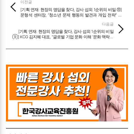
이전글
[기획 연재: 현장의 명답을 찾다, 강사 섭외 1순위의 비밀 ⑪]
문형석 센터장, “청소년 문제 행동의 발견과 개입 전략” 통
제라는 족쇄를 풀고 ‘성장 파트너’의 눈으로 신호를 해석하
다음글
라
[기획 연재: 현장의 명답을 찾다, 강사 섭외 1순위의 비밀
⑨] KCG 김지혜 대표, “글로벌 기업 문화 이해 ‘문화 맥락적
3단계 현지화’가 답이다”