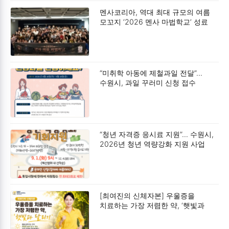
멘사코리아, 역대 최대 규모의 여름
모꼬지 ‘2026 멘사 마법학교’ 성료
“미취학 아동에 제철과일 전달”…
수원시, 과일 꾸러미 신청 접수
“청년 자격증 응시료 지원”… 수원시,
2026년 청년 역량강화 지원 사업
모집
[최여진의 신체자본] 우울증을
치료하는 가장 저렴한 약, ‘햇빛과
달리기’