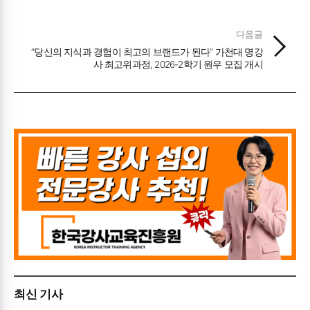
다음글
“당신의 지식과 경험이 최고의 브랜드가 된다” 가천대 명강
사 최고위과정, 2026-2학기 원우 모집 개시
최신 기사