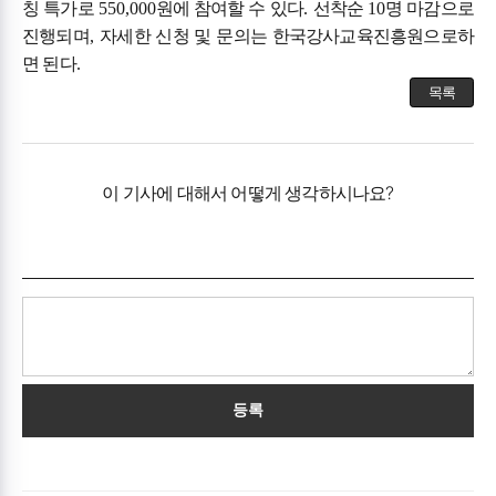
칭 특가로
550,000
원에 참여할 수 있다
.
선착순
10
명 마감으로
진행되며
,
자세한 신청 및 문의는 한국강사교육진흥원으로하
면 된다
.
목록
이 기사에 대해서 어떻게 생각하시나요?
등록