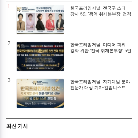
1
한국프라임저널, 전국구 스타
강사 5인 ‘광역 취재본부장’ 전격
위촉
2
한국프라임저널, 미디어 파워
강화 위한 ‘전국 취재본부장’ 5인
선발대 전격 모집
3
한국프라임저널, 자기계발 분야
전문가 대상 기자·칼럼니스트
공개 모집
최신 기사