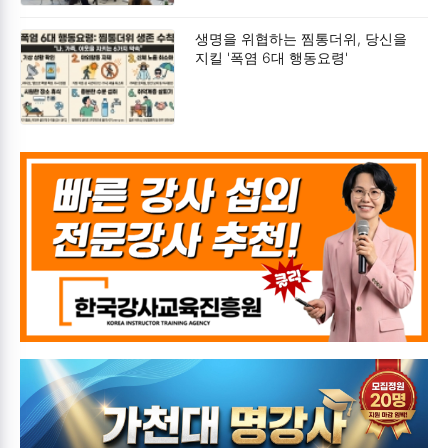
생명을 위협하는 찜통더위, 당신을
지킬 '폭염 6대 행동요령'